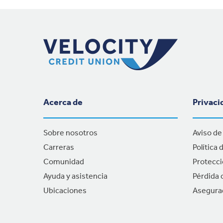
Navegación del pie de página
Acerca de
Privaci
Sobre nosotros
Aviso de
Carreras
Política 
Comunidad
Protecci
Ayuda y asistencia
Pérdida o
Ubicaciones
Asegura