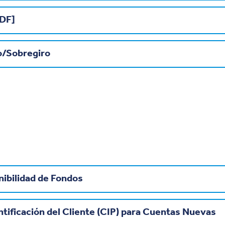
PDF]
o/Sobregiro
nibilidad de Fondos
tificación del Cliente (CIP) para Cuentas Nuevas