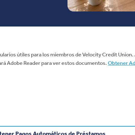
arios útiles para los miembros de Velocity Credit Union.
tará Adobe Reader para ver estos documentos.
Obtener A
tener Pagos Automáticos de Préstamos