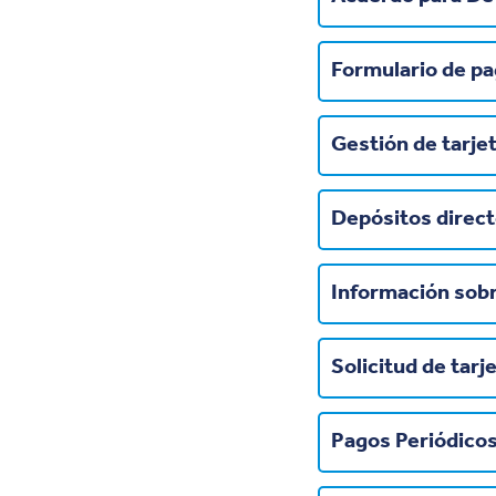
Formulario de p
Gestión de tarjet
Depósitos direct
Información sob
Solicitud de tar
Pagos Periódico