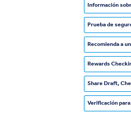
Información sob
Prueba de seguro
Recomienda a un
Rewards Checki
Share Draft, Ch
Verificación par