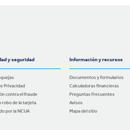
dad y seguridad
Información y recursos
 quejas
Documentos y formularios
de Privacidad
Calculadoras financieras
ón contra el fraude
Preguntas Frecuentes
 robo de la tarjeta
Avisos
do por la NCUA
Mapa del sitio