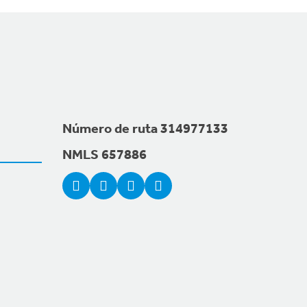
Número de ruta 314977133
NMLS 657886