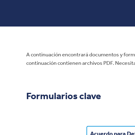
A continuación encontrará documentos y formul
continuación contienen archivos PDF. Necesi
Formularios clave
Acuerdo para De