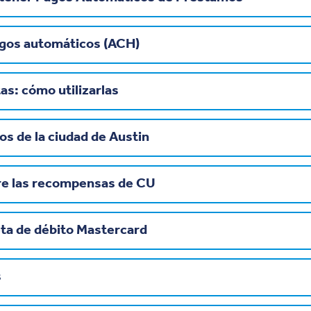
agos automáticos (ACH)
as: cómo utilizarlas
os de la ciudad de Austin
re las recompensas de CU
jeta de débito Mastercard
s