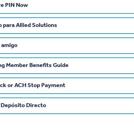
re PIN Now
 para Allied Solutions
 amigo
ng Member Benefits Guide
eck or ACH Stop Payment
a Depósito Directo