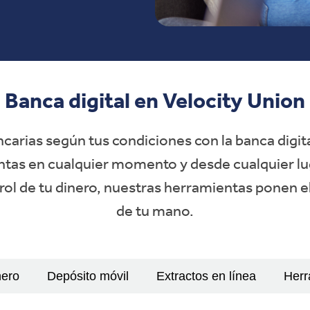
Banca digital en Velocity Union
carias según tus condiciones con la banca digit
tas en cualquier momento y desde cualquier lug
trol de tu dinero, nuestras herramientas ponen el
de tu mano.
nero
Depósito móvil
Extractos en línea
Herr