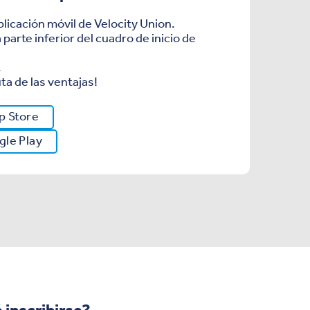
plicación móvil de Velocity Union.
a parte inferior del cuadro de inicio de
.
uta de las ventajas!
p Store
gle Play