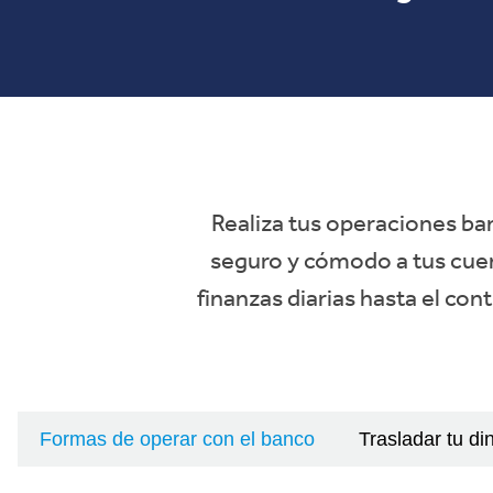
Realiza tus operaciones ban
seguro y cómodo a tus cuen
finanzas diarias hasta el con
Formas de operar con el banco
Trasladar tu di