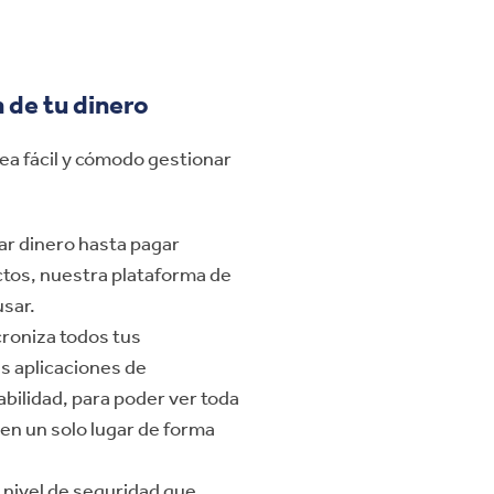
n de tu dinero
ea fácil y cómodo gestionar
ar dinero hasta pagar
ctos, nuestra plataforma de
usar.
croniza todos tus
as aplicaciones de
bilidad, para poder ver toda
 en un solo lugar de forma
to nivel de seguridad que