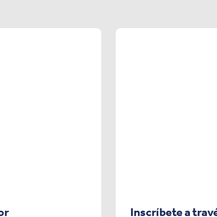
or
Inscríbete a trav