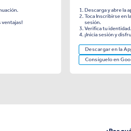
inuación.
Descarga y abre la a
Toca Inscribirse en l
s ventajas!
sesión.
Verifica tu identidad
¡Inicia sesión y disfr
Descargar en la Ap
Consíguelo en Goo