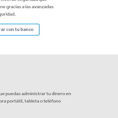
ine gracias a las avanzadas
guridad.
rar con tu banco
 que puedas administrar tu dinero en
a portátil, tableta o teléfono