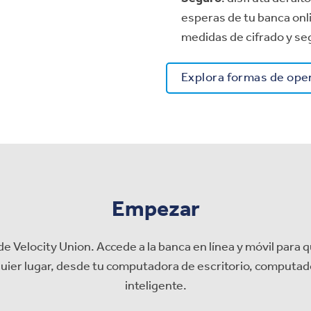
esperas de tu banca onl
medidas de cifrado y se
Explora formas de ope
Empezar
de Velocity Union. Accede a la banca en línea y móvil para
ier lugar, desde tu computadora de escritorio, computador
inteligente.