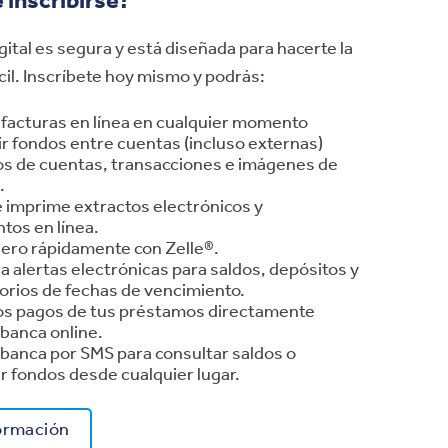
 inscribirse?
gital es segura y está diseñada para hacerte la
cil. Inscríbete hoy mismo y podrás:
 facturas en línea en cualquier momento
ir fondos entre cuentas (incluso externas)
os de cuentas, transacciones e imágenes de
.
 imprime extractos electrónicos y
os en línea.
nero rápidamente con Zelle®.
a alertas electrónicas para saldos, depósitos y
orios de fechas de vencimiento.
los pagos de tus préstamos directamente
 banca online.
la banca por SMS para consultar saldos o
ir fondos desde cualquier lugar.
ormación