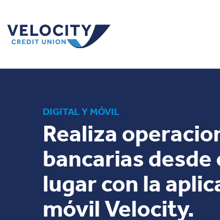
DIGITAL Y MÓVIL
Realiza operacio
bancarias desde 
lugar con la apli
móvil Velocity.