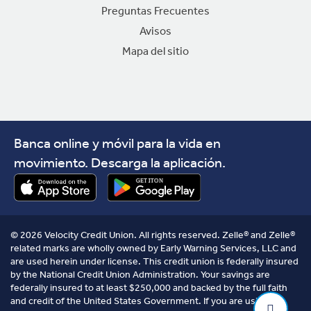
Preguntas Frecuentes
Avisos
Mapa del sitio
Banca online y móvil para la vida en
movimiento. Descarga la aplicación.
© 2026 Velocity Credit Union. All rights reserved. Zelle® and Zelle®
related marks are wholly owned by Early Warning Services, LLC and
are used herein under license. This credit union is federally insured
by the National Credit Union Administration. Your savings are
federally insured to at least $250,000 and backed by the full faith
and credit of the United States Government. If you are using a